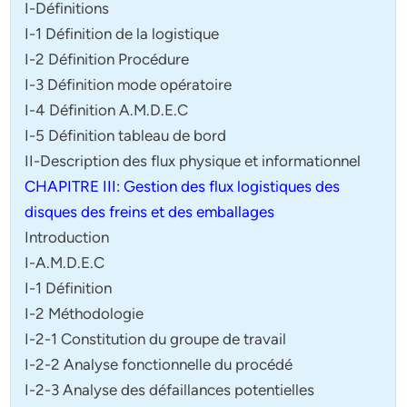
I-Définitions
I-1 Définition de la logistique
I-2 Définition Procédure
I-3 Définition mode opératoire
I-4 Définition A.M.D.E.C
I-5 Définition tableau de bord
II-Description des flux physique et informationnel
CHAPITRE III: Gestion des flux logistiques des
disques des freins et des
emballages
Introduction
I-A.M.D.E.C
I-1 Définition
I-2 Méthodologie
I-2-1 Constitution du groupe de travail
I-2-2 Analyse fonctionnelle du procédé
I-2-3 Analyse des défaillances potentielles