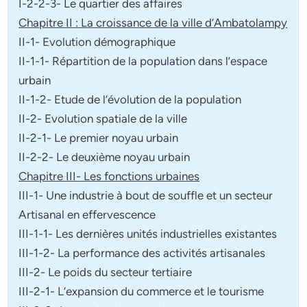
I-2-2-3- Le quartier des affaires
Chapitre II : La croissance de la ville d’Ambatolampy
II-1- Evolution démographique
II-1-1- Répartition de la population dans l’espace
urbain
II-1-2- Etude de l’évolution de la population
II-2- Evolution spatiale de la ville
II-2-1- Le premier noyau urbain
II-2-2- Le deuxième noyau urbain
Chapitre III- Les fonctions urbaines
III-1- Une industrie à bout de souffle et un secteur
Artisanal en effervescence
III-1-1- Les dernières unités industrielles existantes
III-1-2- La performance des activités artisanales
III-2- Le poids du secteur tertiaire
III-2-1- L’expansion du commerce et le tourisme