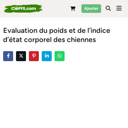
Skip
Mai
Ajouter
to
Men
content
Evaluation du poids et de l’indice
d’état corporel des chiennes