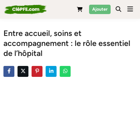
Skip
Mai
Ajouter
to
Men
content
Entre accueil, soins et
accompagnement : le rôle essentiel
de l’hôpital