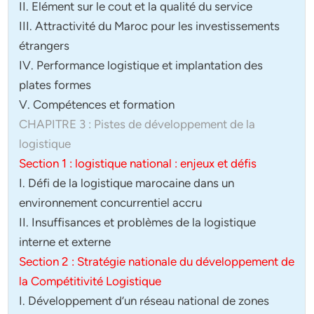
II. Elément sur le cout et la qualité du service
III. Attractivité du Maroc pour les investissements
étrangers
IV. Performance logistique et implantation des
plates formes
V. Compétences et formation
CHAPITRE 3 : Pistes de développement de la
logistique
Section 1 : logistique national : enjeux et défis
I. Défi de la logistique marocaine dans un
environnement concurrentiel accru
II. Insuffisances et problèmes de la logistique
interne et externe
Section 2 : Stratégie nationale du développement de
la Compétitivité Logistique
I. Développement d’un réseau national de zones