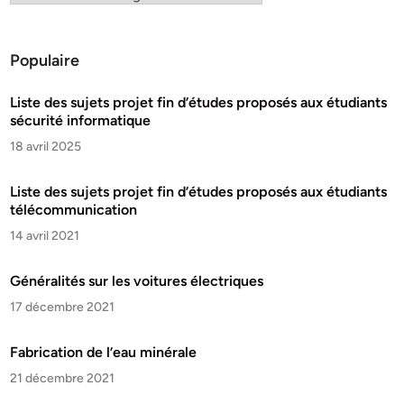
Populaire
Liste des sujets projet fin d’études proposés aux étudiants
sécurité informatique
18 avril 2025
Liste des sujets projet fin d’études proposés aux étudiants
télécommunication
14 avril 2021
Généralités sur les voitures électriques
17 décembre 2021
Fabrication de l’eau minérale
21 décembre 2021