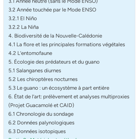
3.1 Année neutre (sans le Mode ENSO)
3.2 Année touchée par le Mode ENSO
3.2.1 El Niño
3.2.2 La Niña
4. Biodiversité de la Nouvelle-Calédonie
4.1 La flore et les principales formations végétales
4.2 L’entomofaune
5. Écologie des prédateurs et du guano
5.1 Salanganes diurnes
5.2 Les chiroptères nocturnes
5.3 Le guano : un écosystème à part entière
6. État de l’art: prélèvement et analyses multiproxies
(Projet Guacamolé et CAID)
6.1 Chronologie du sondage
6.2 Données palynologiques
6.3 Données isotopiques