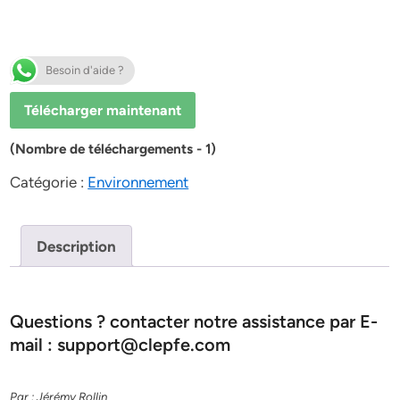
Besoin d'aide ?
Télécharger maintenant
(Nombre de téléchargements - 1)
Catégorie :
Environnement
Description
Questions ? contacter notre assistance par E-
mail : support@clepfe.com
Par : Jérémy Rollin