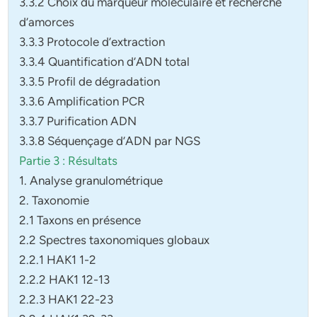
3.3.2 Choix du marqueur moléculaire et recherche
d’amorces
3.3.3 Protocole d’extraction
3.3.4 Quantification d’ADN total
3.3.5 Profil de dégradation
3.3.6 Amplification PCR
3.3.7 Purification ADN
3.3.8 Séquençage d’ADN par NGS
Partie 3 : Résultats
1. Analyse granulométrique
2. Taxonomie
2.1 Taxons en présence
2.2 Spectres taxonomiques globaux
2.2.1 HAK1 1-2
2.2.2 HAK1 12-13
2.2.3 HAK1 22-23