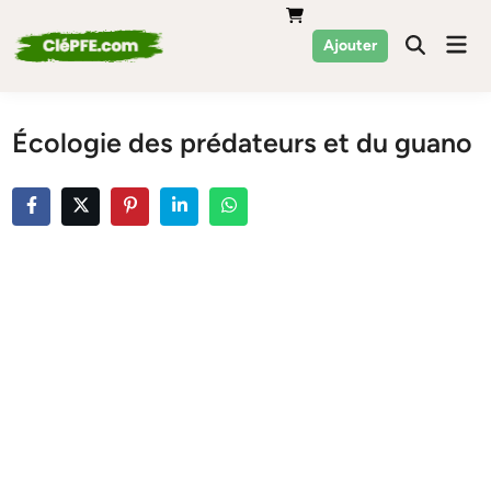
Skip
to
Mai
Ajouter
Men
content
Écologie des prédateurs et du guano