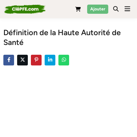
Skip
Mai
Ajouter
to
Men
content
Définition de la Haute Autorité de
Santé