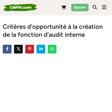
Skip
Mai
Ajouter
to
Men
content
Critères d’opportunité à la création
de la fonction d’audit interne