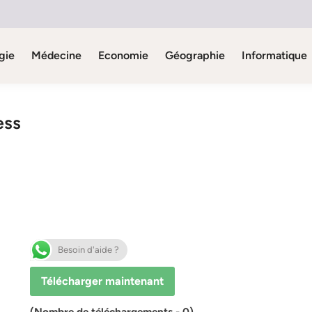
gie
Médecine
Economie
Géographie
Informatique
ess
Besoin d'aide ?
Télécharger maintenant
(Nombre de téléchargements - 0)