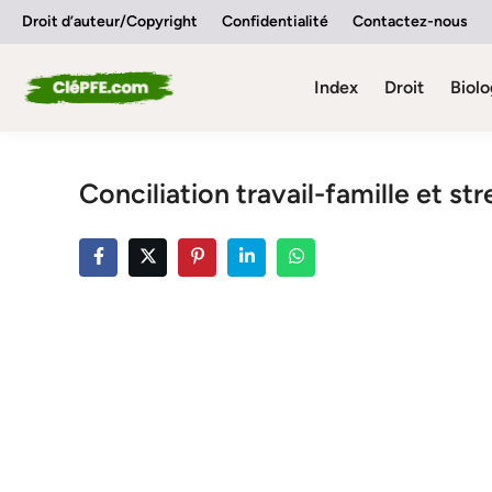
Skip
Droit d’auteur/Copyright
Confidentialité
Contactez-nous
to
content
Index
Droit
Biolo
Conciliation travail-famille et str