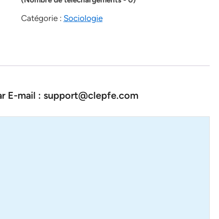
Catégorie :
Sociologie
par E-mail : support@clepfe.com