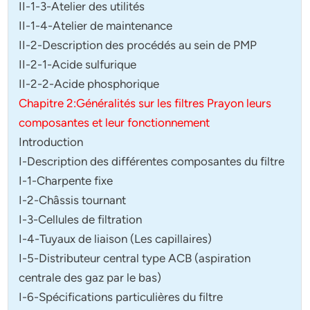
II-1-3-Atelier des utilités
II-1-4-Atelier de maintenance
II-2-Description des procédés au sein de PMP
II-2-1-Acide sulfurique
II-2-2-Acide phosphorique
Chapitre 2:Généralités sur les filtres Prayon leurs
composantes et leur fonctionnement
Introduction
I-Description des différentes composantes du filtre
I-1-Charpente fixe
I-2-Châssis tournant
I-3-Cellules de filtration
I-4-Tuyaux de liaison (Les capillaires)
I-5-Distributeur central type ACB (aspiration
centrale des gaz par le bas)
I-6-Spécifications particulières du filtre