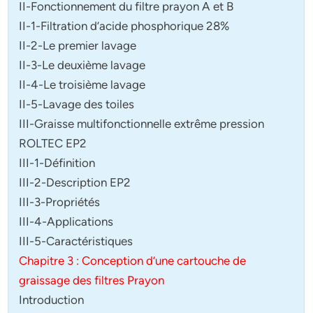
II-Fonctionnement du filtre prayon A et B
II-1-Filtration d’acide phosphorique 28%
II-2-Le premier lavage
II-3-Le deuxième lavage
II-4-Le troisième lavage
II-5-Lavage des toiles
III-Graisse multifonctionnelle extrême pression
ROLTEC EP2
III-1-Définition
III-2-Description EP2
III-3-Propriétés
III-4-Applications
III-5-Caractéristiques
Chapitre 3 : Conception d’une cartouche de
graissage des filtres Prayon
Introduction