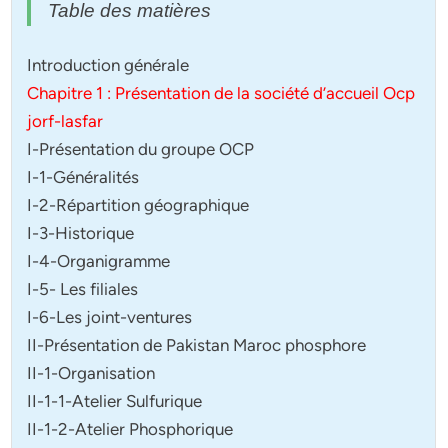
Table des matières
Introduction générale
Chapitre 1 : Présentation de la société d’accueil Ocp
jorf-lasfar
I-Présentation du groupe OCP
I-1-Généralités
I-2-Répartition géographique
I-3-Historique
I-4-Organigramme
I-5- Les filiales
I-6-Les joint-ventures
II-Présentation de Pakistan Maroc phosphore
II-1-Organisation
II-1-1-Atelier Sulfurique
II-1-2-Atelier Phosphorique