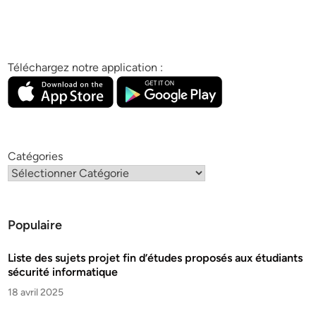
Téléchargez notre application :
Catégories
Populaire
Liste des sujets projet fin d’études proposés aux étudiants
sécurité informatique
18 avril 2025