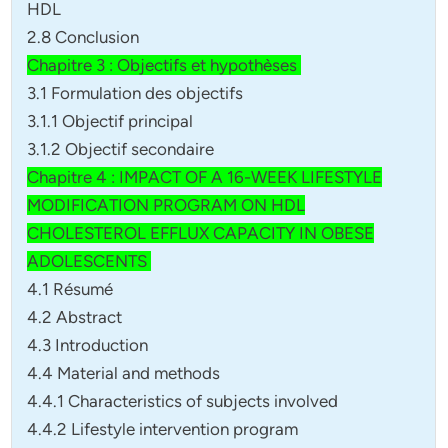
HDL
2.8 Conclusion
Chapitre 3 : Objectifs et hypothèses
3.1 Formulation des objectifs
3.1.1 Objectif principal
3.1.2 Objectif secondaire
Chapitre 4 : IMPACT OF A 16-WEEK LIFESTYLE
MODIFICATION PROGRAM ON HDL
CHOLESTEROL EFFLUX CAPACITY IN OBESE
ADOLESCENTS
4.1 Résumé
4.2 Abstract
4.3 Introduction
4.4 Material and methods
4.4.1 Characteristics of subjects involved
4.4.2 Lifestyle intervention program