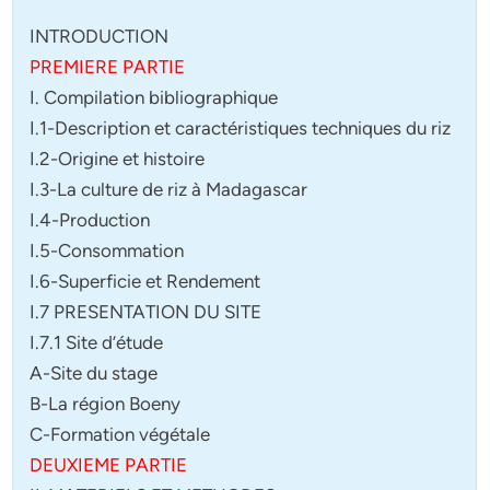
INTRODUCTION
PREMIERE PARTIE
I. Compilation bibliographique
I.1-Description et caractéristiques techniques du riz
I.2-Origine et histoire
I.3-La culture de riz à Madagascar
I.4-Production
I.5-Consommation
I.6-Superficie et Rendement
I.7 PRESENTATION DU SITE
I.7.1 Site d’étude
A-Site du stage
B-La région Boeny
C-Formation végétale
DEUXIEME PARTIE