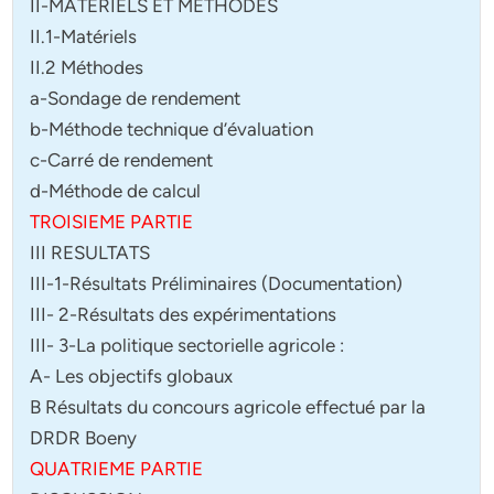
II-MATERIELS ET METHODES
II.1-Matériels
II.2 Méthodes
a-Sondage de rendement
b-Méthode technique d’évaluation
c-Carré de rendement
d-Méthode de calcul
TROISIEME PARTIE
III RESULTATS
III-1-Résultats Préliminaires (Documentation)
III- 2-Résultats des expérimentations
III- 3-La politique sectorielle agricole :
A- Les objectifs globaux
B Résultats du concours agricole effectué par la
DRDR Boeny
QUATRIEME PARTIE