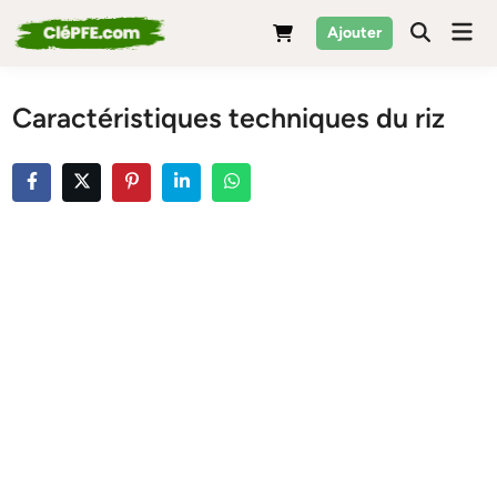
Skip
Mai
Ajouter
to
Men
content
Caractéristiques techniques du riz