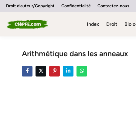
Skip
Droit d’auteur/Copyright
Confidentialité
Contactez-nous
to
content
Index
Droit
Biolo
Arithmétique dans les anneaux