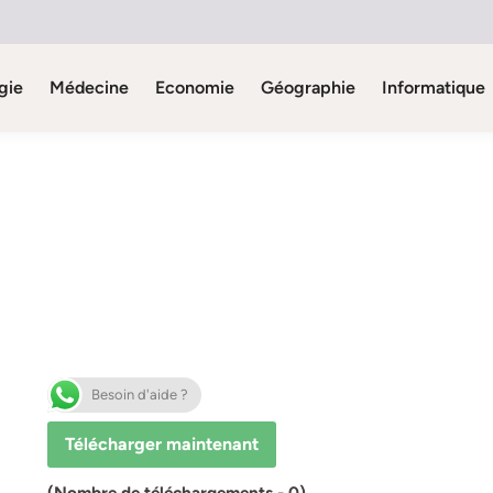
gie
Médecine
Economie
Géographie
Informatique
Besoin d'aide ?
Télécharger maintenant
(Nombre de téléchargements - 0)