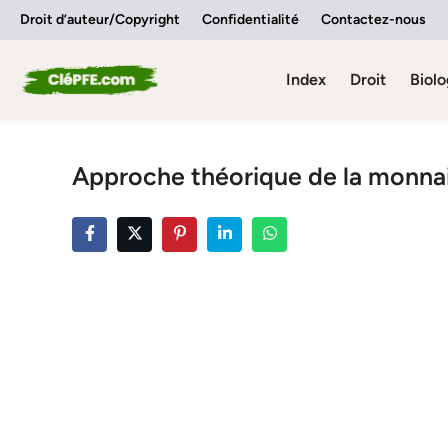
Skip
Droit d’auteur/Copyright
Confidentialité
Contactez-nous
to
content
Index
Droit
Biolo
Approche théorique de la monna