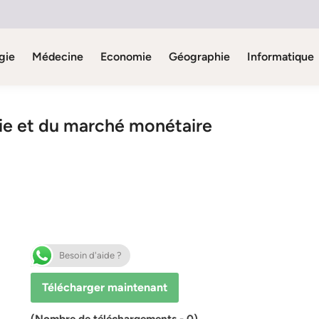
gie
Médecine
Economie
Géographie
Informatique
ie et du marché monétaire
Besoin d'aide ?
Télécharger maintenant
(Nombre de téléchargements - 0)