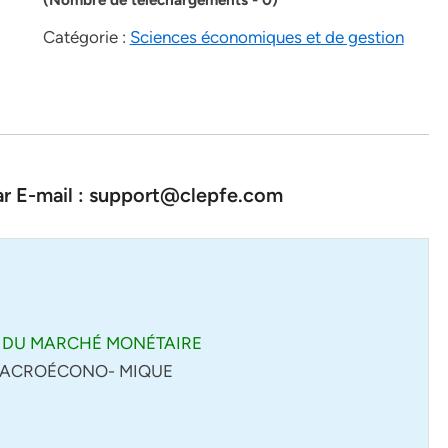
Catégorie :
Sciences économiques et de gestion
par E-mail : support@clepfe.com
T DU MARCHÉ MONÉTAIRE
 MACROÉCONO- MIQUE