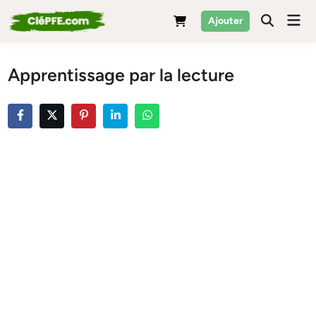
Skip
Mai
Ajouter
to
Men
content
Apprentissage par la lecture