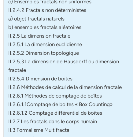
c) Ensembles fractals non uniformes
II.2.4.2 Fractals non déterministes
a) objet fractals naturels
b) ensembles fractals aléatoires
II.2.5 La dimension fractale
II.2.5.1 La dimension euclidienne
II.2.5.2 Dimension topologique
II.2.5.3 La dimension de Hausdorff ou dimension
fractale
II.2.5.4 Dimension de boites
II.2.6 Méthodes de calcul de la dimension fractale
II.2.6.1 Méthodes de comptage de boîtes
II.2.6.1.1Comptage de boites « Box Counting»
II.2.6.1.2 Comptage différentiel de boites
II.2.7 Les fractals dans le corps humain
II.3 Formalisme Multifractal