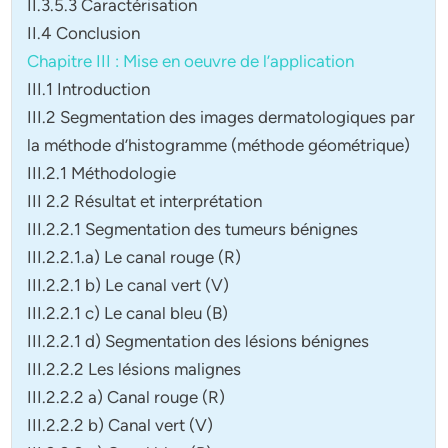
II.3.5.3 Caractérisation
II.4 Conclusion
Chapitre III : Mise en oeuvre de l’application
III.1 Introduction
III.2 Segmentation des images dermatologiques par
la méthode d’histogramme (méthode géométrique)
III.2.1 Méthodologie
III 2.2 Résultat et interprétation
III.2.2.1 Segmentation des tumeurs bénignes
III.2.2.1.a) Le canal rouge (R)
III.2.2.1 b) Le canal vert (V)
III.2.2.1 c) Le canal bleu (B)
III.2.2.1 d) Segmentation des lésions bénignes
III.2.2.2 Les lésions malignes
III.2.2.2 a) Canal rouge (R)
III.2.2.2 b) Canal vert (V)