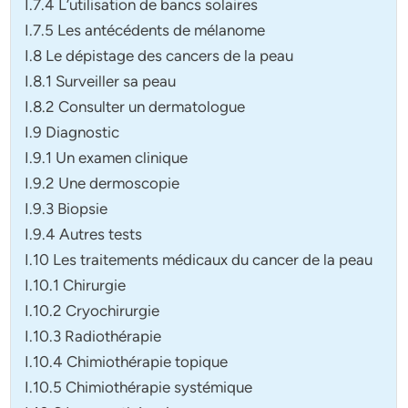
I.7.4 L’utilisation de bancs solaires
I.7.5 Les antécédents de mélanome
I.8 Le dépistage des cancers de la peau
I.8.1 Surveiller sa peau
I.8.2 Consulter un dermatologue
I.9 Diagnostic
I.9.1 Un examen clinique
I.9.2 Une dermoscopie
I.9.3 Biopsie
I.9.4 Autres tests
I.10 Les traitements médicaux du cancer de la peau
I.10.1 Chirurgie
I.10.2 Cryochirurgie
I.10.3 Radiothérapie
I.10.4 Chimiothérapie topique
I.10.5 Chimiothérapie systémique