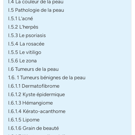
I.4 La couleur de la peau
I.5 Pathologie de la peau
I.5.1 L’acné
I.5.2 L’herpès
I.5.3 Le psoriasis
I.5.4 La rosacée
I.5.5 Le vitiligo
I.5.6 Le zona
I.6 Tumeurs de la peau
1.6. 1 Tumeurs bénignes de la peau
I.6.1.1 Dermatofibrome
I.6.1.2 Kyste épidermique
I.6.1.3 Hémangiome
I.6.1.4 Kérato-acanthome
I.6.1.5 Lipome
I.6.1.6 Grain de beauté