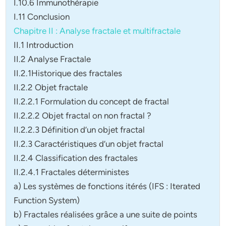
I.10.6 Immunothérapie
I.11 Conclusion
Chapitre II : Analyse fractale et multifractale
II.1 Introduction
II.2 Analyse Fractale
II.2.1Historique des fractales
II.2.2 Objet fractale
II.2.2.1 Formulation du concept de fractal
II.2.2.2 Objet fractal on non fractal ?
II.2.2.3 Définition d’un objet fractal
II.2.3 Caractéristiques d’un objet fractal
II.2.4 Classification des fractales
II.2.4.1 Fractales déterministes
a) Les systèmes de fonctions itérés (IFS : Iterated
Function System)
b) Fractales réalisées grâce a une suite de points