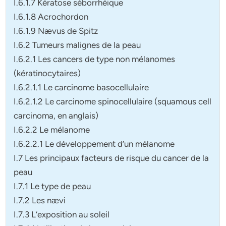
I.6.1.7 Kératose séborrhéique
I.6.1.8 Acrochordon
I.6.1.9 Nævus de Spitz
I.6.2 Tumeurs malignes de la peau
I.6.2.1 Les cancers de type non mélanomes
(kératinocytaires)
I.6.2.1.1 Le carcinome basocellulaire
I.6.2.1.2 Le carcinome spinocellulaire (squamous cell
carcinoma, en anglais)
I.6.2.2 Le mélanome
I.6.2.2.1 Le développement d’un mélanome
I.7 Les principaux facteurs de risque du cancer de la
peau
I.7.1 Le type de peau
I.7.2 Les nævi
I.7.3 L’exposition au soleil