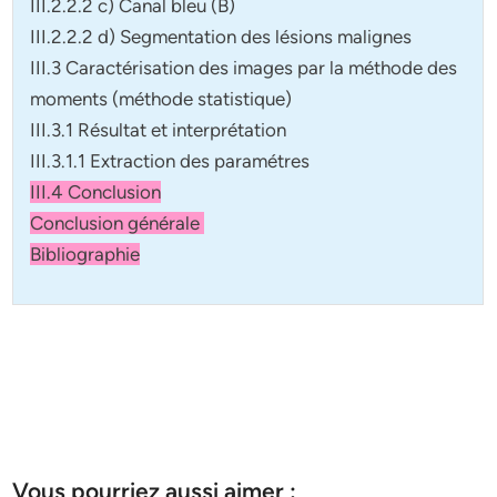
III.2.2.2 c) Canal bleu (B)
III.2.2.2 d) Segmentation des lésions malignes
III.3 Caractérisation des images par la méthode des
moments (méthode statistique)
III.3.1 Résultat et interprétation
III.3.1.1 Extraction des paramétres
III.4 Conclusion
Conclusion générale
Bibliographie
Vous pourriez aussi aimer :