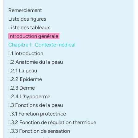
Remerciement
Liste des figures
Liste des tableaux
Introduction générale
Chapitre I : Contexte médical
I.1 Introduction
I.2 Anatomie du la peau
I.2.1 La peau
I.2.2 Epiderme
I.2.3 Derme
I.2.4 L’hypoderme
I.3 Fonctions de la peau
I.3.1 Fonction protectrice
I.3.2 Fonction de régulation thermique
I.3.3 Fonction de sensation