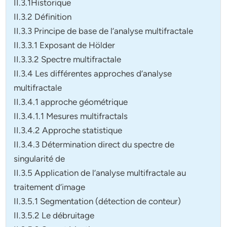
II.3.1Historique
II.3.2 Définition
II.3.3 Principe de base de l’analyse multifractale
II.3.3.1 Exposant de Hölder
II.3.3.2 Spectre multifractale
II.3.4 Les différentes approches d’analyse
multifractale
II.3.4.1 approche géométrique
II.3.4.1.1 Mesures multifractals
II.3.4.2 Approche statistique
II.3.4.3 Détermination direct du spectre de
singularité de
II.3.5 Application de l’analyse multifractale au
traitement d’image
II.3.5.1 Segmentation (détection de conteur)
II.3.5.2 Le débruitage