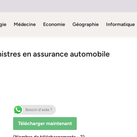
gie
Médecine
Economie
Géographie
Informatique
nistres en assurance automobile
Besoin d'aide ?
Télécharger maintenant
(Nombre de téléchargements - 7)