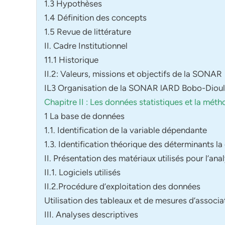
1.3 Hypothèses
1.4 Définition des concepts
1.5 Revue de littérature
II. Cadre Institutionnel
11.1 Historique
II.2: Valeurs, missions et objectifs de la SONAR
IL3 Organisation de la SONAR lARD Bobo-Diou
Chapitre II : Les données statistiques et la mét
1 La base de données
1.1. Identification de la variable dépendante
1.3. Identification théorique des déterminants
II. Présentation des matériaux utilisés pour l’ana
II.1. Logiciels utilisés
II.2.Procédure d’exploitation des données
Utilisation des tableaux et de mesures d’associa
III. Analyses descriptives