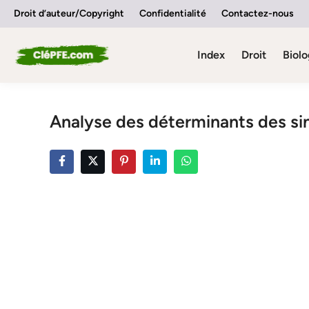
Skip
Droit d’auteur/Copyright
Confidentialité
Contactez-nous
to
content
Index
Droit
Biolo
Analyse des déterminants des si