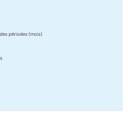
n des périodes (mois)
és