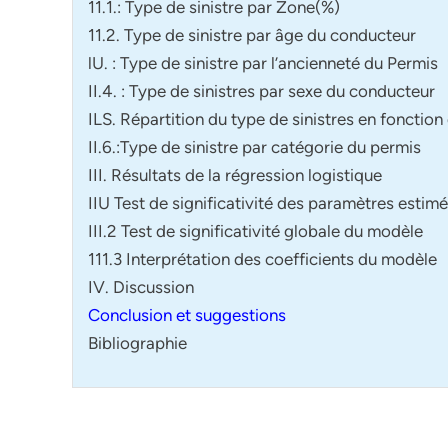
11.1.: Type de sinistre par Zone(%)
11.2. Type de sinistre par âge du conducteur
lU. : Type de sinistre par l’ancienneté du Permis
II.4. : Type de sinistres par sexe du conducteur
ILS. Répartition du type de sinistres en fonctio
II.6.:Type de sinistre par catégorie du permis
III. Résultats de la régression logistique
IIU Test de significativité des paramètres estim
III.2 Test de significativité globale du modèle
111.3 Interprétation des coefficients du modèle
IV. Discussion
Conclusion et suggestions
Bibliographie