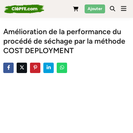
Skip
Mai
Ajouter
to
Men
content
Amélioration de la performance du
procédé de séchage par la méthode
COST DEPLOYMENT