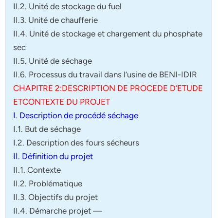
II.2. Unité de stockage du fuel
II.3. Unité de chaufferie
II.4. Unité de stockage et chargement du phosphate
sec
II.5. Unité de séchage
II.6. Processus du travail dans l’usine de BENI-IDIR
CHAPITRE 2:DESCRIPTION DE PROCEDE D’ETUDE
ETCONTEXTE DU PROJET
I. Description de procédé séchage
I.1. But de séchage
I.2. Description des fours sécheurs
II. Définition du projet
II.1. Contexte
II.2. Problématique
II.3. Objectifs du projet
II.4. Démarche projet —