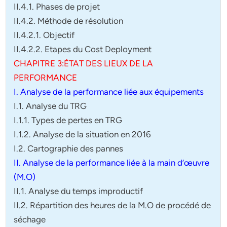
II.4.1. Phases de projet
II.4.2. Méthode de résolution
II.4.2.1. Objectif
II.4.2.2. Etapes du Cost Deployment
CHAPITRE 3:ÉTAT DES LIEUX DE LA
PERFORMANCE
I. Analyse de la performance liée aux équipements
I.1. Analyse du TRG
I.1.1. Types de pertes en TRG
I.1.2. Analyse de la situation en 2016
I.2. Cartographie des pannes
II. Analyse de la performance liée à la main d’œuvre
(M.O)
II.1. Analyse du temps improductif
II.2. Répartition des heures de la M.O de procédé de
séchage