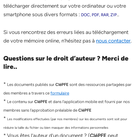
télécharger directement sur votre ordinateur ou votre
smartphone sous divers formats :
..
DOC, PDF, RAR, ZIP
Si vous rencontrez des erreurs liées au téléchargement
de votre mémoire online, n’hésitez pas à
nous contacter
.
Questions sur le droit d’auteur ? Merci de
lire..
*
Les documents publiés sur
CléPFE
sont des ressources partagées par
des membres a travers ce
formulaire
*
Le contenu sur
CléPFE
et dans l’application mobile est fourni par nos
membres sans l’approbation préalable de
CléPFE
*
Les modifications effectuées (par nos membres) sur les documents sont soit pour
réduire la taille du fichier ou bien masquer des informations personnelles
* Vous êtes l’auteur d’un document ? (
CléPFE
peut