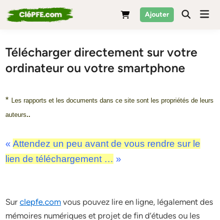
Skip
Mai
Ajouter
to
Men
content
Télécharger directement sur votre
ordinateur ou votre smartphone
*
Les rapports et les documents dans ce site sont les propriétés de leurs
auteurs
..
«
Attendez un peu avant de vous rendre sur le
lien de téléchargement …
»
Sur
clepfe.com
vous pouvez lire en ligne, légalement des
mémoires numériques et projet de fin d’études ou les